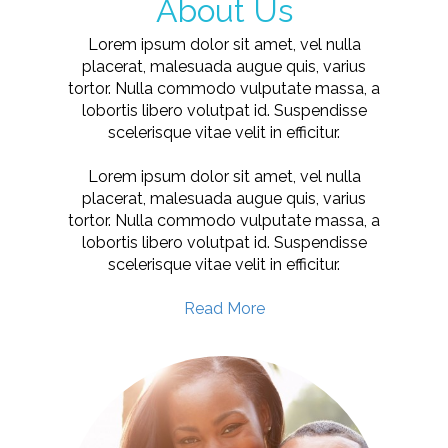
About Us
Lorem ipsum dolor sit amet, vel nulla
placerat, malesuada augue quis, varius
tortor. Nulla commodo vulputate massa, a
lobortis libero volutpat id. Suspendisse
scelerisque vitae velit in efficitur.
Lorem ipsum dolor sit amet, vel nulla
placerat, malesuada augue quis, varius
tortor. Nulla commodo vulputate massa, a
lobortis libero volutpat id. Suspendisse
scelerisque vitae velit in efficitur.
Read More