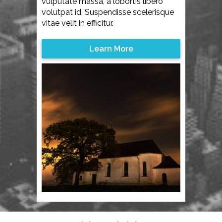
vulputate massa, a lobortis libero
volutpat id. Suspendisse scelerisque
vitae velit in efficitur.
Learn More