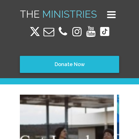
THE
MINISTRIES
Toggle
navigation
Donate Now